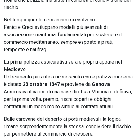
rischio.
Nel tempo questi meccanismi si evolvono.
Fenici e Greci sviluppano modelli più avanzati di
assicurazione marittima, fondamentali per sostenere il
commercio mediterraneo, sempre esposto a pirati,
tempeste e naufragi.
La prima polizza assicurativa vera e propria appare nel
Medioevo.
Il documento più antico riconosciuto come polizza moderna
è datato
23 ottobre 1347
e proviene da
Genova
.
Assicurava il carico di una nave diretta a Maiorca e definiva,
per la prima volta, premio, rischi coperti e obblighi
contrattuali in modo molto simile ai contratti attuali.
Dalle carovane del deserto ai porti medievali, la logica
rimane sorprendentemente la stessa: condividere il rischio
per permettere al commercio di crescere.