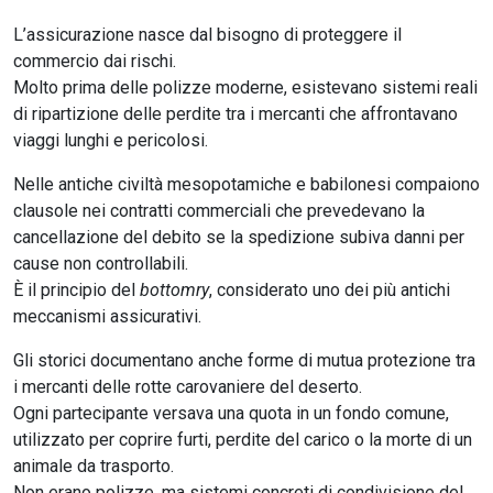
L’assicurazione nasce dal bisogno di proteggere il
commercio dai rischi.
Molto prima delle polizze moderne, esistevano sistemi reali
di ripartizione delle perdite tra i mercanti che affrontavano
viaggi lunghi e pericolosi.
Nelle antiche civiltà mesopotamiche e babilonesi compaiono
clausole nei contratti commerciali che prevedevano la
cancellazione del debito se la spedizione subiva danni per
cause non controllabili.
È il principio del
bottomry
, considerato uno dei più antichi
meccanismi assicurativi.
Gli storici documentano anche forme di mutua protezione tra
i mercanti delle rotte carovaniere del deserto.
Ogni partecipante versava una quota in un fondo comune,
utilizzato per coprire furti, perdite del carico o la morte di un
animale da trasporto.
Non erano polizze, ma sistemi concreti di condivisione del