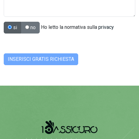
Ho letto la normativa sulla
privacy
si
no