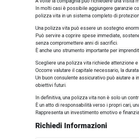
A volte la compagnia può richiedere una visita me
In molti casi è possibile aggiungere garanzie co
polizza vita in un sistema completo di protezio
Una polizza vita può essere un sostegno enorme
Può servire a coprire spese immediate, sostenere 
senza compromettere anni di sacrifici.
È anche uno strumento importante per imprenditor
Scegliere una polizza vita richiede attenzione 
Occorre valutare il capitale necessario, la durata
Un buon consulente assicurativo può aiutare a in
obiettivi futuri.
In definitiva, una polizza vita non è solo un contr
È un atto di responsabilità verso i propri cari,
Rappresenta un investimento emotivo e finanzia
Richiedi Informazioni