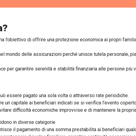
a?
ha l’obiettivo di offrire una protezione economica ai propri famili
nel mondo delle assicurazioni perché unisce tutela personale, pia
 per garantire serenità e stabilità finanziaria alle persone più 
uò essere pagato una sola volta o attraverso rate periodiche.
un capitale ai beneficiari indicati se si verifica l’evento copert
are difficoltà economiche improvvise e di mantenere la propria st
vidono in diverse categorie.
tisce il pagamento di una somma prestabilita ai beneficiari qualo