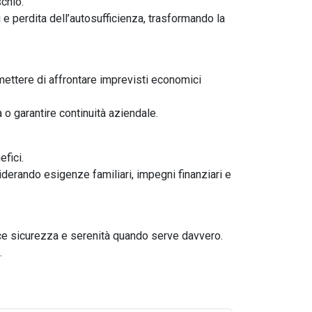
chio.
 e perdita dell’autosufficienza, trasformando la
rmettere di affrontare imprevisti economici
 o garantire continuità aziendale.
efici.
iderando esigenze familiari, impegni finanziari e
isce sicurezza e serenità quando serve davvero.
.