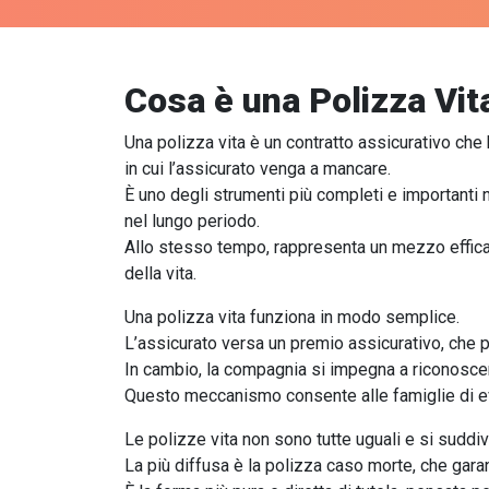
Cosa è una Polizza Vit
Una polizza vita è un contratto assicurativo che 
in cui l’assicurato venga a mancare.
È uno degli strumenti più completi e importanti 
nel lungo periodo.
Allo stesso tempo, rappresenta un mezzo efficace
della vita.
Una polizza vita funziona in modo semplice.
L’assicurato versa un premio assicurativo, che p
In cambio, la compagnia si impegna a riconoscere 
Questo meccanismo consente alle famiglie di evit
Le polizze vita non sono tutte uguali e si suddi
La più diffusa è la polizza caso morte, che garan