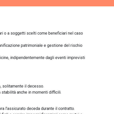
ari o a soggetti scelti come beneficiari nel caso
nificazione patrimoniale e gestione del rischio
vicine, indipendentemente dagli eventi imprevisti
o, solitamente il decesso.
abilità anche in momenti difficili.
ra l’assicurato deceda durante il contratto.