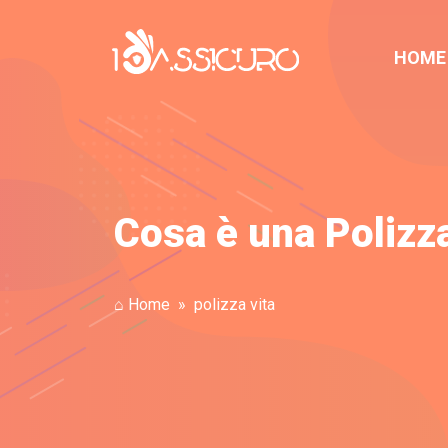
HOME
Cosa è una Polizz
⌂ Home
polizza vita