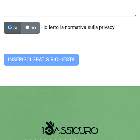
Ho letto la normativa sulla
privacy
si
no